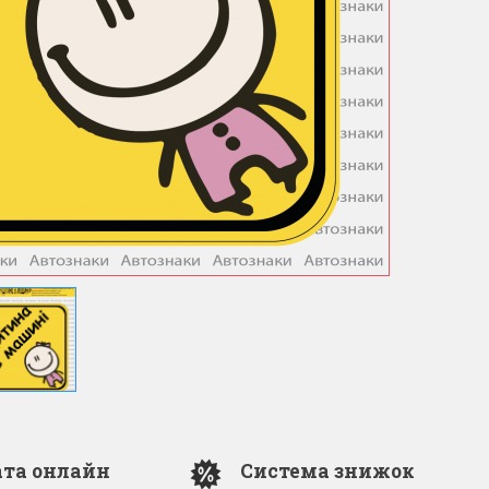
та онлайн
Система знижок