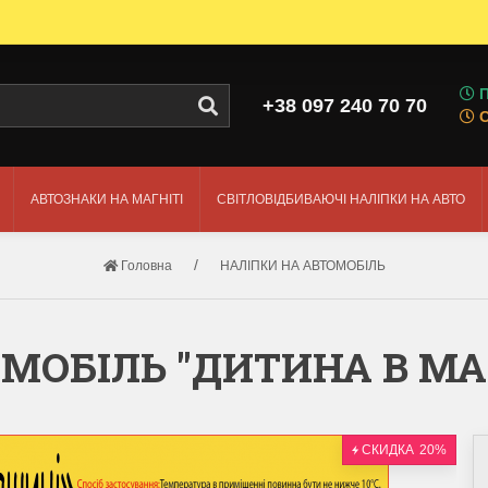
П
+38 097 240 70 70
АВТОЗНАКИ НА МАГНІТІ
СВІТЛОВІДБИВАЮЧІ НАЛІПКИ НА АВТО
Головна
НАЛІПКИ НА АВТОМОБІЛЬ
ОМОБІЛЬ "ДИТИНА В МА
СКИДКА
20%