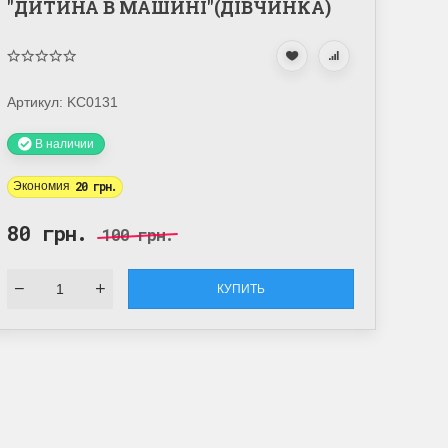
"ДИТИНА В МАШИНІ"(ДІВЧИНКА)
Артикул:
KC0131
В наличии
Экономия
20 грн.
80 грн.
100 грн.
КУПИТЬ