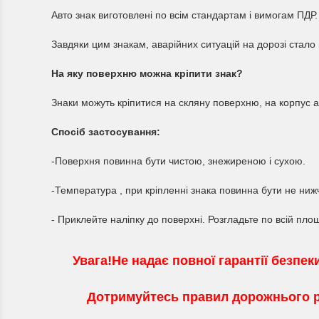
Авто знак виготовлені по всім стандартам і вимогам ПДР.
Завдяки цим знакам, аварійних ситуацій на дорозі стал
На яку поверхню можна кріпити знак?
Знаки можуть кріпитися на скляну поверхню, на корпус 
Спосіб застосування:
-Поверхня повинна бути чистою, знежиреною і сухою.
-Температура , при кріпленні знака повинна бути не нижч
- Приклейте наліпку до поверхні. Розгладьте по всій пло
Увага!Не надає повної гарантії безпеки
Дотримуйтесь правил дорожнього р