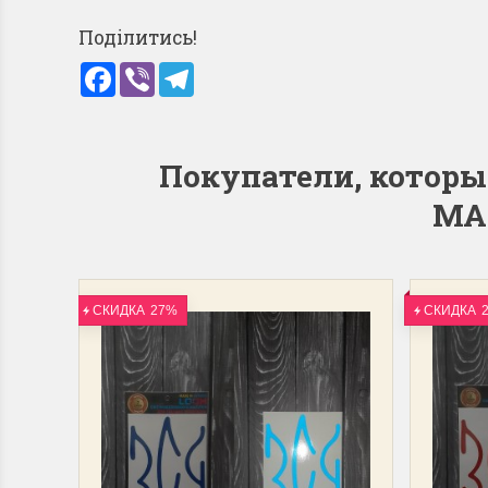
Поділитись!
Facebook
Viber
Telegram
Покупатели, котор
МА
СКИДКА
27%
СКИДКА