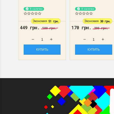
- 2 шт. (53,5х13,5 см)
см. Виготовлений з...
Знак...
В наличии
В наличии
Экономия
51 грн.
Экономия
30 грн.
449 грн.
170 грн.
500 грн.
200 грн.
КУПИТЬ
КУПИТЬ