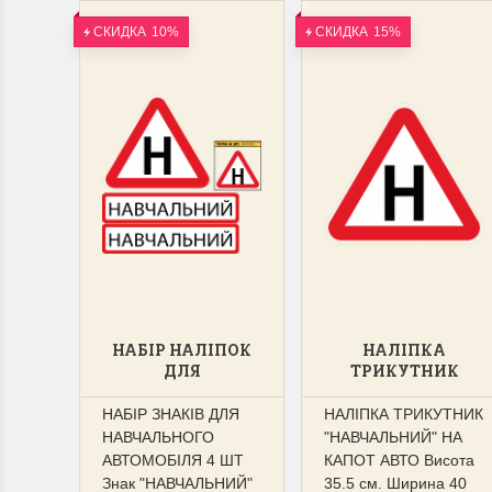
СКИДКА
10%
СКИДКА
15%
НАБІР НАЛІПОК
НАЛІПКА
ДЛЯ
ТРИКУТНИК
НАВЧАЛЬНОГО
"НАВЧАЛЬНИЙ"
АВТОМОБІЛЯ 4
НА КАПОТ АВТО
НАБІР ЗНАКІВ ДЛЯ
НАЛІПКА ТРИКУТНИК
ШТ
НАВЧАЛЬНОГО
"НАВЧАЛЬНИЙ" НА
АВТОМОБІЛЯ 4 ШТ
КАПОТ АВТО Висота
Знак "НАВЧАЛЬНИЙ"
35.5 см. Ширина 40