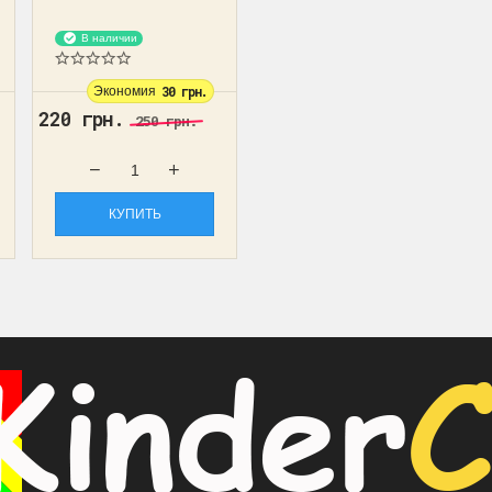
Виготовлений з...
В наличии
Экономия
30 грн.
220 грн.
250 грн.
КУПИТЬ