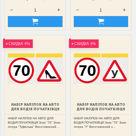
СКИДКА
6%
СКИДКА
6%
НАБІР НАЛІПОК НА АВТО
НАБІР НАЛІПОК НА АВТО
ДЛЯ ВОДІЯ ПОЧАТКІВЦЯ
ДЛЯ ВОДІЯ ПОЧАТКІВЦЯ
ЗНАК "70","ТУФЕЛЬКА"
ЗНАК "70","У"
НАБІР НАЛІПОК НА АВТО ДЛЯ
НАБІР НАЛІПОК НА АВТО ДЛЯ
ВОДІЯ ПОЧАТКІВЦЯ Знак "70" Знак
ВОДІЯ ПОЧАТКІВЦЯ Знак "70" Знак
літера "Туфелька" Виготовлений...
літера "У" Виготовлений з...