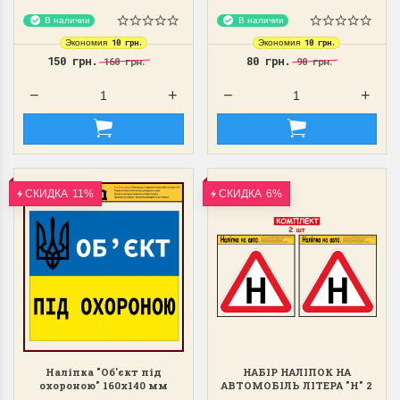
В наличии
В наличии
10 грн.
10 грн.
Экономия
Экономия
150 грн.
80 грн.
160 грн.
90 грн.
СКИДКА
11%
СКИДКА
6%
Наліпка "Об'єкт під
НАБІР НАЛІПОК НА
охороною" 160х140 мм
АВТОМОБІЛЬ ЛІТЕРА "Н" 2
ШТ ДЛЯ УЧНЯ ЗА КЕРМОМ