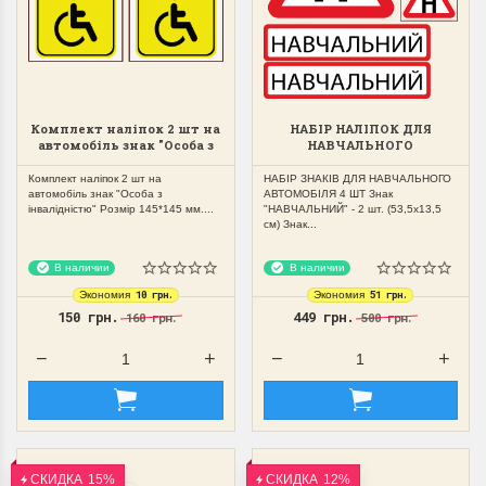
Комплект наліпок 2 шт на
НАБІР НАЛІПОК ДЛЯ
автомобіль знак "Особа з
НАВЧАЛЬНОГО
інвалідністю"
АВТОМОБІЛЯ 4 ШТ
Комплект наліпок 2 шт на
НАБІР ЗНАКІВ ДЛЯ НАВЧАЛЬНОГО
автомобіль знак "Особа з
АВТОМОБІЛЯ 4 ШТ Знак
інвалідністю" Розмір 145*145 мм....
"НАВЧАЛЬНИЙ" - 2 шт. (53,5х13,5
см) Знак...
В наличии
В наличии
10 грн.
51 грн.
Экономия
Экономия
150 грн.
449 грн.
160 грн.
500 грн.
СКИДКА
15%
СКИДКА
12%