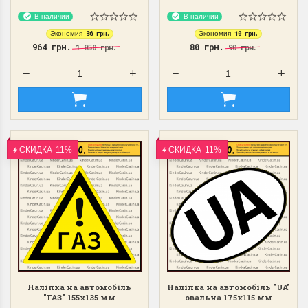
В наличии
В наличии
86 грн.
10 грн.
Экономия
Экономия
964 грн.
80 грн.
1 050 грн.
90 грн.
СКИДКА
11%
СКИДКА
11%
Наліпка на автомобіль
Наліпка на автомобіль "UA"
"ГАЗ" 155х135 мм
овальна 175х115 мм