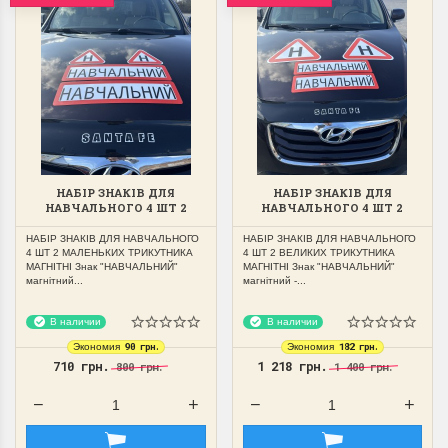
НАБІР ЗНАКІВ ДЛЯ
НАБІР ЗНАКІВ ДЛЯ
НАВЧАЛЬНОГО 4 ШТ 2
НАВЧАЛЬНОГО 4 ШТ 2
МАЛЕНЬКИХ ТРИКУТНИКА
ВЕЛИКИХ ТРИКУТНИКА
МАГНІТНІ
МАГНІТНІ
НАБІР ЗНАКІВ ДЛЯ НАВЧАЛЬНОГО
НАБІР ЗНАКІВ ДЛЯ НАВЧАЛЬНОГО
4 ШТ 2 МАЛЕНЬКИХ ТРИКУТНИКА
4 ШТ 2 ВЕЛИКИХ ТРИКУТНИКА
МАГНІТНІ Знак "НАВЧАЛЬНИЙ"
МАГНІТНІ Знак "НАВЧАЛЬНИЙ"
магнітний...
магнітний -...
В наличии
В наличии
90 грн.
182 грн.
Экономия
Экономия
710 грн.
1 218 грн.
800 грн.
1 400 грн.