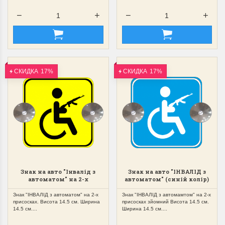
СКИДКА
17%
СКИДКА
17%
Знак на авто "Інвалід з
Знак на авто "ІНВАЛІД з
автоматом" на 2-х
автоматом" (синій колір)
присосках зйомний
на 2-х присосках зйомний
Знак "ІНВАЛІД з автоматом" на 2-х
Знак "ІНВАЛІД з автомамтом" на 2-х
присосках. Висота 14.5 см. Ширина
присосках зйомний Висота 14.5 см.
14.5 см....
Ширина 14.5 см....