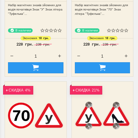
Набір магнітних знаків зйомних для
Набір магнітних знаків зйомних для
водія початківця Знак "У" Знак літера
водія початківця Знак "70" Знак
"Туфелька"...
літера "Туфелька"...
В наличии
В наличии
10 грн.
10 грн.
Экономия
Экономия
220 грн.
220 грн.
230 грн.
230 грн.
СКИДКА
4%
СКИДКА
21%