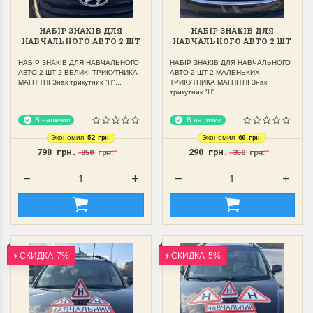
НАБІР ЗНАКІВ ДЛЯ
НАБІР ЗНАКІВ ДЛЯ
НАВЧАЛЬНОГО АВТО 2 ШТ
НАВЧАЛЬНОГО АВТО 2 ШТ
2 ВЕЛИКІ ТРИКУТНИКА
2 МАЛЕНЬКИХ
МАГНІТНІ
ТРИКУТНИКА МАГНІТНІ
НАБІР ЗНАКІВ ДЛЯ НАВЧАЛЬНОГО
НАБІР ЗНАКІВ ДЛЯ НАВЧАЛЬНОГО
АВТО 2 ШТ 2 ВЕЛИКІ ТРИКУТНИКА
АВТО 2 ШТ 2 МАЛЕНЬКИХ
МАГНІТНІ Знак трикутник "Н"...
ТРИКУТНИКА МАГНІТНІ Знак
трикутник "Н"...
В наличии
В наличии
52 грн.
60 грн.
Экономия
Экономия
798 грн.
290 грн.
850 грн.
350 грн.
СКИДКА
7%
СКИДКА
5%