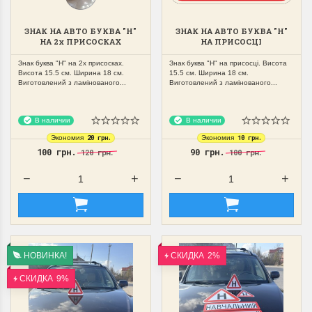
ЗНАК НА АВТО БУКВА "Н"
ЗНАК НА АВТО БУКВА "Н"
НА 2х ПРИСОСКАХ
НА ПРИСОСЦІ
Знак буква "Н" на 2х присосках.
Знак буква "Н" на присосці. Висота
Висота 15.5 см. Ширина 18 см.
15.5 см. Ширина 18 см.
Виготовлений з ламінованого...
Виготовлений з ламінованого...
В наличии
В наличии
20 грн.
10 грн.
Экономия
Экономия
100 грн.
90 грн.
120 грн.
100 грн.
НОВИНКА!
СКИДКА
2%
СКИДКА
9%