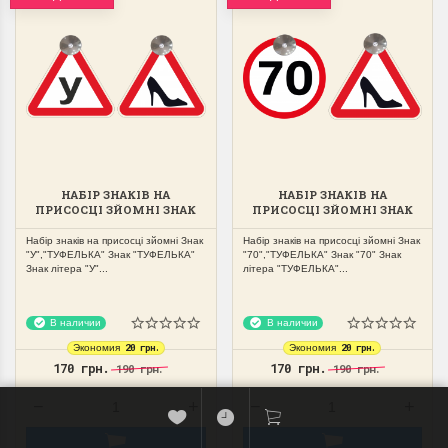
НАБІР ЗНАКІВ НА
НАБІР ЗНАКІВ НА
ПРИСОСЦІ ЗЙОМНІ ЗНАК
ПРИСОСЦІ ЗЙОМНІ ЗНАК
"У","ТУФЕЛЬКА"
"70","ТУФЕЛЬКА"
Набір знаків на присосці зйомні Знак
Набір знаків на присосці зйомні Знак
"У","ТУФЕЛЬКА" Знак "ТУФЕЛЬКА"
"70","ТУФЕЛЬКА" Знак "70" Знак
Знак літера "У"...
літера "ТУФЕЛЬКА"...
В наличии
В наличии
20 грн.
20 грн.
Экономия
Экономия
170 грн.
170 грн.
190 грн.
190 грн.