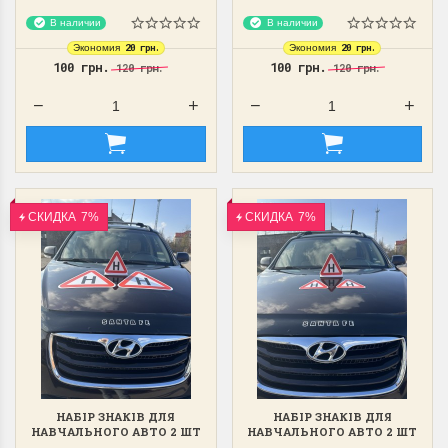
В наличии
В наличии
20 грн.
20 грн.
Экономия
Экономия
100 грн.
100 грн.
120 грн.
120 грн.
СКИДКА
7%
СКИДКА
7%
НАБІР ЗНАКІВ ДЛЯ
НАБІР ЗНАКІВ ДЛЯ
НАВЧАЛЬНОГО АВТО 2 ШТ
НАВЧАЛЬНОГО АВТО 2 ШТ
2 ВЕЛИКИХ ТРИКУТНИКА +
2 МАЛЕНЬКИХ