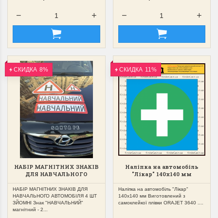
СКИДКА
8%
СКИДКА
11%
НАБІР МАГНІТНИХ ЗНАКІВ
Наліпка на автомобіль
ДЛЯ НАВЧАЛЬНОГО
"Лікар" 140х140 мм
АВТОМОБІЛЯ 4 ШТ ЗЙОМНІ
НАБІР МАГНІТНИХ ЗНАКІВ ДЛЯ
Наліпка на автомобіль "Лікар"
НАВЧАЛЬНОГО АВТОМОБІЛЯ 4 ШТ
140х140 мм Виготовлений з
ЗЙОМНІ Знак "НАВЧАЛЬНИЙ"
самоклейкої плівки ORAJET 3640 ....
магнітний - 2...