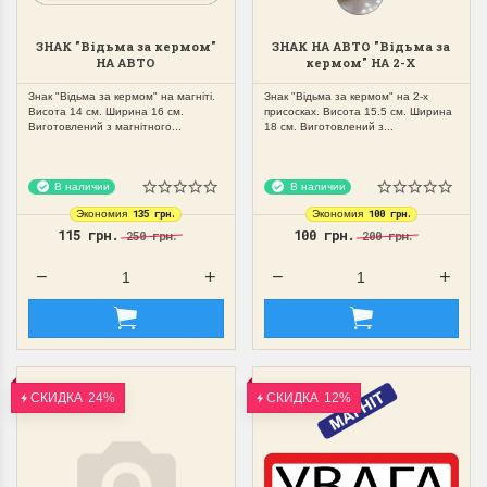
ЗНАК "Відьма за кермом"
ЗНАК НА АВТО "Відьма за
НА АВТО
кермом" НА 2-Х
МАГНІТНИЙ,ЗЙОМНИЙ
ПРИСОСКАХ ЗЙОМНИЙ
Знак "Відьма за кермом" на магніті.
Знак "Відьма за кермом" на 2-х
Висота 14 см. Ширина 16 см.
присосках. Висота 15.5 см. Ширина
Виготовлений з магнітного...
18 см. Виготовлений з...
В наличии
В наличии
135 грн.
100 грн.
Экономия
Экономия
115 грн.
100 грн.
250 грн.
200 грн.
СКИДКА
24%
СКИДКА
12%