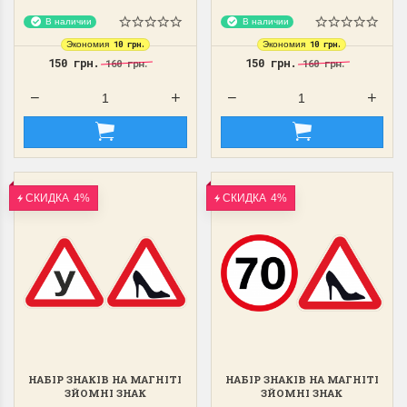
В наличии
В наличии
10 грн.
10 грн.
Экономия
Экономия
150 грн.
150 грн.
160 грн.
160 грн.
СКИДКА
4%
СКИДКА
4%
НАБІР ЗНАКІВ НА МАГНІТІ
НАБІР ЗНАКІВ НА МАГНІТІ
ЗЙОМНІ ЗНАК
ЗЙОМНІ ЗНАК
"У","ТУФЕЛЬКА"
"70","ТУФЕЛЬКА"