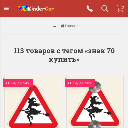
Головна
113 товаров с тегом «знак 70
купить»
СКИДКА
54%
СКИДКА
50%