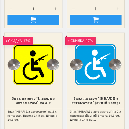
СКИДКА
17%
СКИДКА
17%
Знак на авто "Інвалід з
Знак на авто "ІНВАЛІД з
автоматом" на 2-х
автоматом" (синій колір)
присосках зйомний
на 2-х присосках зйомний
Знак "ІНВАЛІД з автоматом" на 2-х
Знак "ІНВАЛІД з автомамтом" на 2-х
присосках. Висота 14.5 см. Ширина
присосках зйомний Висота 14.5 см.
14.5 см....
Ширина 14.5 см....