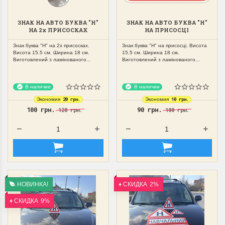
ЗНАК НА АВТО БУКВА "Н"
ЗНАК НА АВТО БУКВА "Н"
НА 2х ПРИСОСКАХ
НА ПРИСОСЦІ
Знак буква "Н" на 2х присосках.
Знак буква "Н" на присосці. Висота
Висота 15.5 см. Ширина 18 см.
15.5 см. Ширина 18 см.
Виготовлений з ламінованого...
Виготовлений з ламінованого...
В наличии
В наличии
20 грн.
10 грн.
Экономия
Экономия
100 грн.
90 грн.
120 грн.
100 грн.
НОВИНКА!
СКИДКА
2%
СКИДКА
9%