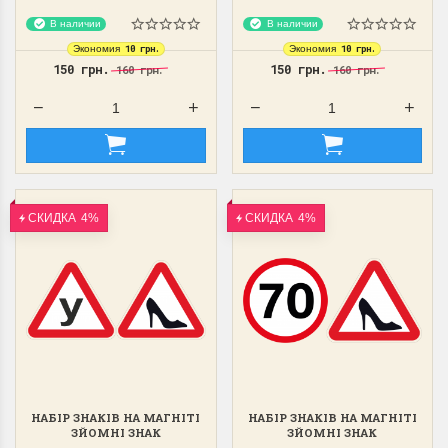
В наличии
В наличии
10 грн.
10 грн.
Экономия
Экономия
150 грн.
150 грн.
160 грн.
160 грн.
СКИДКА
4%
СКИДКА
4%
НАБІР ЗНАКІВ НА МАГНІТІ
НАБІР ЗНАКІВ НА МАГНІТІ
ЗЙОМНІ ЗНАК
ЗЙОМНІ ЗНАК
"У","ТУФЕЛЬКА"
"70","ТУФЕЛЬКА"