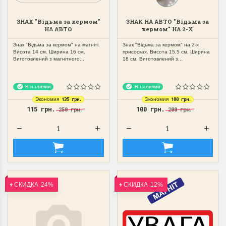
ЗНАК "Відьма за кермом"
ЗНАК НА АВТО "Відьма за
НА АВТО
кермом" НА 2-Х
МАГНІТНИЙ,ЗЙОМНИЙ
ПРИСОСКАХ ЗЙОМНИЙ
Знак "Відьма за кермом" на магніті.
Знак "Відьма за кермом" на 2-х
Висота 14 см. Ширина 16 см.
присосках. Висота 15.5 см. Ширина
Виготовлений з магнітного...
18 см. Виготовлений з...
В наличии
В наличии
135 грн.
100 грн.
Экономия
Экономия
115 грн.
100 грн.
250 грн.
200 грн.
СКИДКА
24%
СКИДКА
12%