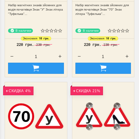
Набір магнітних знаків зйомних для
Набір магнітних знаків зйомних для
водія початківця Знак "У" Знак літера
водія початківця Знак "70" Знак
"Туфелька"...
літера "Туфелька"...
В наличии
В наличии
10 грн.
10 грн.
Экономия
Экономия
220 грн.
220 грн.
230 грн.
230 грн.
СКИДКА
4%
СКИДКА
21%