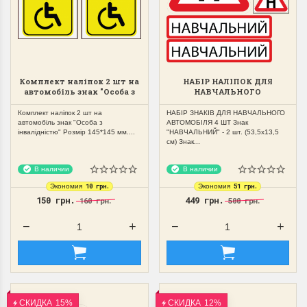
Комплект наліпок 2 шт на
НАБІР НАЛІПОК ДЛЯ
автомобіль знак "Особа з
НАВЧАЛЬНОГО
інвалідністю"
АВТОМОБІЛЯ 4 ШТ
Комплект наліпок 2 шт на
НАБІР ЗНАКІВ ДЛЯ НАВЧАЛЬНОГО
автомобіль знак "Особа з
АВТОМОБІЛЯ 4 ШТ Знак
інвалідністю" Розмір 145*145 мм....
"НАВЧАЛЬНИЙ" - 2 шт. (53,5х13,5
см) Знак...
В наличии
В наличии
10 грн.
51 грн.
Экономия
Экономия
150 грн.
449 грн.
160 грн.
500 грн.
СКИДКА
15%
СКИДКА
12%