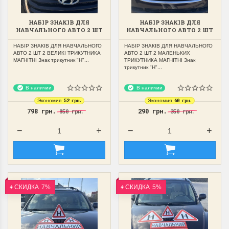
НАБІР ЗНАКІВ ДЛЯ
НАБІР ЗНАКІВ ДЛЯ
НАВЧАЛЬНОГО АВТО 2 ШТ
НАВЧАЛЬНОГО АВТО 2 ШТ
2 ВЕЛИКІ ТРИКУТНИКА
2 МАЛЕНЬКИХ
МАГНІТНІ
ТРИКУТНИКА МАГНІТНІ
НАБІР ЗНАКІВ ДЛЯ НАВЧАЛЬНОГО
НАБІР ЗНАКІВ ДЛЯ НАВЧАЛЬНОГО
АВТО 2 ШТ 2 ВЕЛИКІ ТРИКУТНИКА
АВТО 2 ШТ 2 МАЛЕНЬКИХ
МАГНІТНІ Знак трикутник "Н"...
ТРИКУТНИКА МАГНІТНІ Знак
трикутник "Н"...
В наличии
В наличии
52 грн.
60 грн.
Экономия
Экономия
798 грн.
290 грн.
850 грн.
350 грн.
СКИДКА
7%
СКИДКА
5%