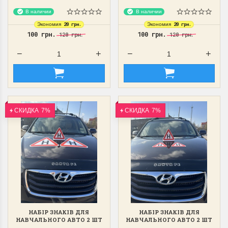
В наличии
В наличии
20 грн.
20 грн.
Экономия
Экономия
100 грн.
100 грн.
120 грн.
120 грн.
СКИДКА
7%
СКИДКА
7%
НАБІР ЗНАКІВ ДЛЯ
НАБІР ЗНАКІВ ДЛЯ
НАВЧАЛЬНОГО АВТО 2 ШТ
НАВЧАЛЬНОГО АВТО 2 ШТ
2 ВЕЛИКИХ ТРИКУТНИКА +
2 МАЛЕНЬКИХ