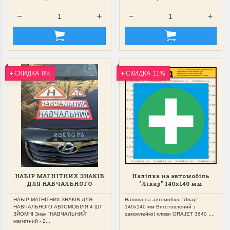
СКИДКА
8%
СКИДКА
11%
НАБІР МАГНІТНИХ ЗНАКІВ
Наліпка на автомобіль
ДЛЯ НАВЧАЛЬНОГО
"Лікар" 140х140 мм
АВТОМОБІЛЯ 4 ШТ ЗЙОМНІ
НАБІР МАГНІТНИХ ЗНАКІВ ДЛЯ
Наліпка на автомобіль "Лікар"
НАВЧАЛЬНОГО АВТОМОБІЛЯ 4 ШТ
140х140 мм Виготовлений з
ЗЙОМНІ Знак "НАВЧАЛЬНИЙ"
самоклейкої плівки ORAJET 3640 ....
магнітний - 2...