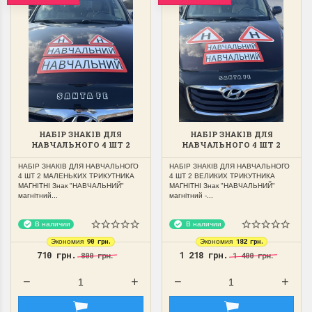
НАБІР ЗНАКІВ ДЛЯ
НАБІР ЗНАКІВ ДЛЯ
НАВЧАЛЬНОГО 4 ШТ 2
НАВЧАЛЬНОГО 4 ШТ 2
МАЛЕНЬКИХ ТРИКУТНИКА
ВЕЛИКИХ ТРИКУТНИКА
МАГНІТНІ
МАГНІТНІ
НАБІР ЗНАКІВ ДЛЯ НАВЧАЛЬНОГО
НАБІР ЗНАКІВ ДЛЯ НАВЧАЛЬНОГО
4 ШТ 2 МАЛЕНЬКИХ ТРИКУТНИКА
4 ШТ 2 ВЕЛИКИХ ТРИКУТНИКА
МАГНІТНІ Знак "НАВЧАЛЬНИЙ"
МАГНІТНІ Знак "НАВЧАЛЬНИЙ"
магнітний...
магнітний -...
В наличии
В наличии
90 грн.
182 грн.
Экономия
Экономия
710 грн.
1 218 грн.
800 грн.
1 400 грн.