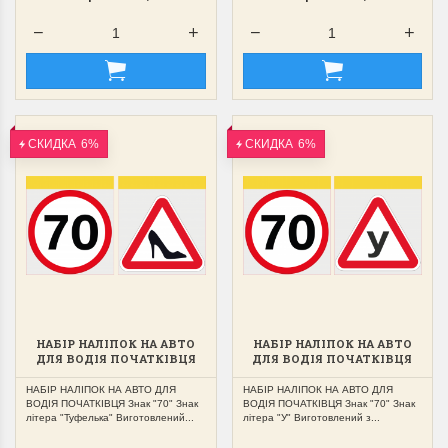
СКИДКА
6%
СКИДКА
6%
НАБІР НАЛІПОК НА АВТО
НАБІР НАЛІПОК НА АВТО
ДЛЯ ВОДІЯ ПОЧАТКІВЦЯ
ДЛЯ ВОДІЯ ПОЧАТКІВЦЯ
ЗНАК "70","ТУФЕЛЬКА"
ЗНАК "70","У"
НАБІР НАЛІПОК НА АВТО ДЛЯ
НАБІР НАЛІПОК НА АВТО ДЛЯ
ВОДІЯ ПОЧАТКІВЦЯ Знак "70" Знак
ВОДІЯ ПОЧАТКІВЦЯ Знак "70" Знак
літера "Туфелька" Виготовлений...
літера "У" Виготовлений з...