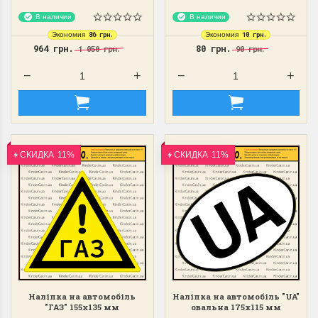
В наличии
В наличии
86 грн.
10 грн.
Экономия
Экономия
964 грн.
80 грн.
1 050 грн.
90 грн.
СКИДКА
11%
СКИДКА
11%
Наліпка на автомобіль
Наліпка на автомобіль "UA"
"ГАЗ" 155х135 мм
овальна 175х115 мм