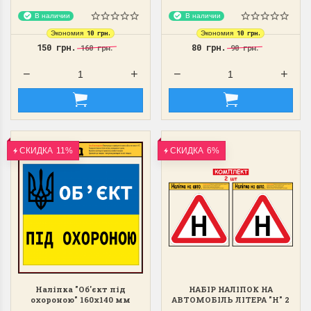
В наличии
В наличии
10 грн.
10 грн.
Экономия
Экономия
150 грн.
80 грн.
160 грн.
90 грн.
СКИДКА
11%
СКИДКА
6%
Наліпка "Об'єкт під
НАБІР НАЛІПОК НА
охороною" 160х140 мм
АВТОМОБІЛЬ ЛІТЕРА "Н" 2
ШТ ДЛЯ УЧНЯ ЗА КЕРМОМ