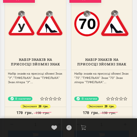
НАБІР ЗНАКІВ НА
НАБІР ЗНАКІВ НА
ПРИСОСЦІ ЗЙОМНІ ЗНАК
ПРИСОСЦІ ЗЙОМНІ ЗНАК
"У","ТУФЕЛЬКА"
"70","ТУФЕЛЬКА"
Набір знаків на присосці зйомні Знак
Набір знаків на присосці зйомні Знак
"У","ТУФЕЛЬКА" Знак "ТУФЕЛЬКА"
"70","ТУФЕЛЬКА" Знак "70" Знак
Знак літера "У"...
літера "ТУФЕЛЬКА"...
В наличии
В наличии
20 грн.
20 грн.
Экономия
Экономия
170 грн.
170 грн.
190 грн.
190 грн.