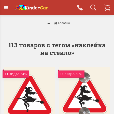
Головна
113 товаров с тегом «наклейка
на стекло»
СКИДКА
54%
СКИДКА
50%